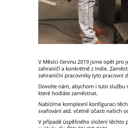
V Měsíci červnu 2019 jsme opět pro j
zahraničí a konkrétně z Indie. Zaměstn
zahraniční pracovníky tyto pracovní 
Dovolte nám, abychom i tuto službu n
které hodláte zaměstnat.
Nabízíme komplexní konfiguraci těch
svařování atd. včetně účasti našich 
V případě úspěšného složení těchto p