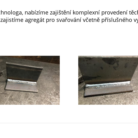
nologa, nabízíme zajištění komplexní provedení těch
 zajistíme agregát pro svařování včetně příslušného v