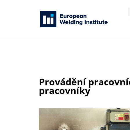
H
Provádění pracovníc
pracovníky