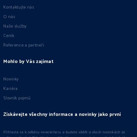
Kontaktujte nás
O nás
Naše služby
Ceník
Reference a partneři
Mohlo by Vás zajímat
Novinky
Kariéra
Slovník pojmů
Získávejte všechny informace a novinky jako první
Přihlaste se k odběru newsletteru a budete vědět o všech novinkách ze