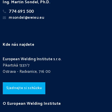
Ing. Martin Sondel, Ph.D.
774 691 500
msondel@ewieu.eu
Kde nás najdete
European Welding Institute s.r.o.
Pikartská 1337/7
Ostrava - Radvanice, 716 00
Sjednejte si schůzku
O European Welding Institute