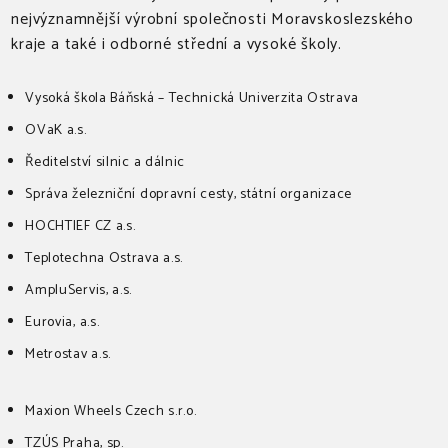
nejvýznamnější výrobní společnosti Moravskoslezského
kraje a také i odborné střední a vysoké školy.
Vysoká škola Báňská – Technická Univerzita Ostrava
OVaK a.s.
Ředitelství silnic a dálnic
Správa železniční dopravní cesty, státní organizace
HOCHTIEF CZ a.s.
Teplotechna Ostrava a.s.
AmpluServis, a.s.
Eurovia, a.s.
Metrostav a.s.
Maxion Wheels Czech s.r.o.
TZÚS Praha, sp.