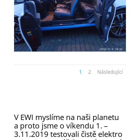
1
2
Následující
V EWI myslíme na naši planetu
a proto jsme o víkendu 1. –
3.11.2019 testovali čistě elektro