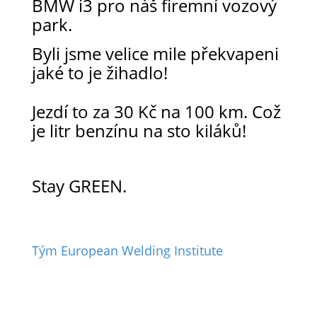
BMW i3 pro náš firemní vozový
park.
Byli jsme velice mile překvapeni
jaké to je žihadlo!
Jezdí to za 30 Kč na 100 km. Což
je litr benzínu na sto kiláků!
Stay GREEN.
Tým European Welding Institute